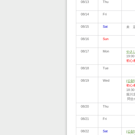
08/13
Thu
08/14
Fri
08/15
Sat
未 定
08/16
Sun
08/17
Mon
やさ
19:0
初心
08/18
Tue
08/19
Wed
(公
初心
18:
堀川北
問合せ:
08/20
Thu
08/21
Fri
08/22
Sat
(公