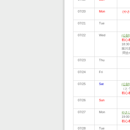
07/20
Mon
(や
07/21
Tue
07/22
Wed
(公
初心
18:
堀川北
問合せ:
07/23
Thu
07/24
Fri
07/25
Sat
(公
（とう
初心
07/26
Sun
07/27
Mon
やさ
19:0
初心
07/28
Tue